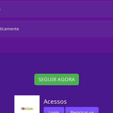
a
aticamente
SEGUIR AGORA
Acessos
Login
Registrar-se