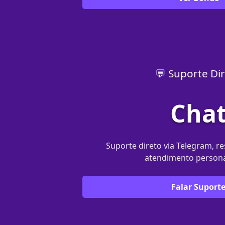
💬 Suporte Di
Cha
Suporte direto via Telegram, r
atendimento persona
Falar Suport