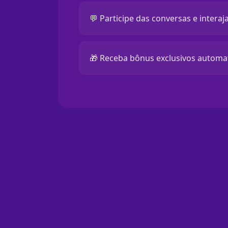
💬 Participe das conversas e interaj
🎁 Receba bônus exclusivos autom