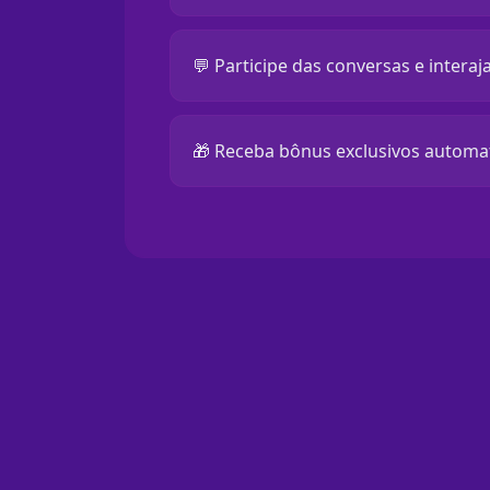
💬 Participe das conversas e interaj
🎁 Receba bônus exclusivos autom