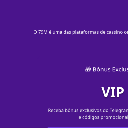
O 79M é uma das plataformas de cassino on
🎁 Bônus Exclu
VIP
Receba bônus exclusivos do Telegra
e códigos promocionai