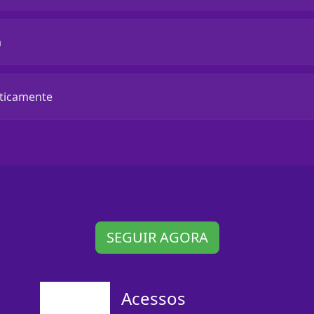
a
aticamente
SEGUIR AGORA
Acessos