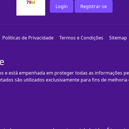
Login
Registrar-se
Políticas de Privacidade
Termos e Condições
Sitemap
de
rios e está empenhada em proteger todas as informações pe
tados são utilizados exclusivamente para fins de melhoria