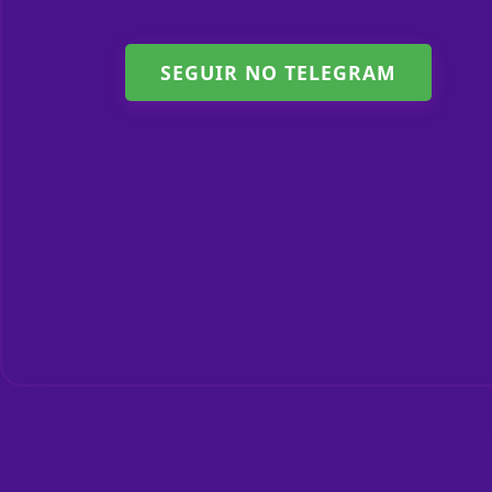
SEGUIR NO TELEGRAM