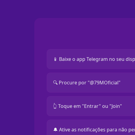
📱 Baixe o app Telegram no seu disp
🔍 Procure por "@79MOficial"
👆 Toque em "Entrar" ou "Join"
🔔 Ative as notificações para não p