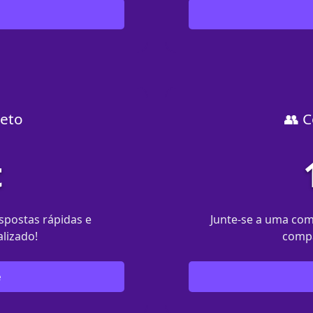
reto
👥 
t
espostas rápidas e
Junte-se a uma com
lizado!
compa
e