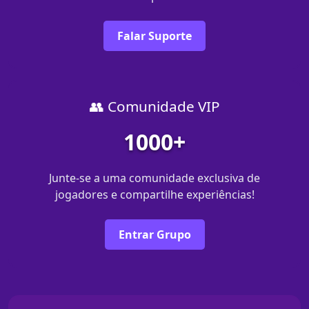
Falar Suporte
👥 Comunidade VIP
1000+
Junte-se a uma comunidade exclusiva de
jogadores e compartilhe experiências!
Entrar Grupo