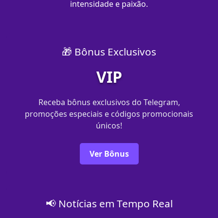
intensidade e paixão.
🎁 Bônus Exclusivos
VIP
Receba bônus exclusivos do Telegram,
promoções especiais e códigos promocionais
únicos!
Ver Bônus
📢 Notícias em Tempo Real