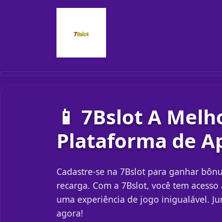
📱 7Bslot A Melh
Plataforma de A
Cadastre-se na 7Bslot para ganhar bôn
recarga. Com a 7Bslot, você tem acesso 
uma experiência de jogo inigualável. J
agora!