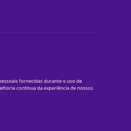
pessoais fornecidas durante o uso de
elhoria contínua da experiência de nossos