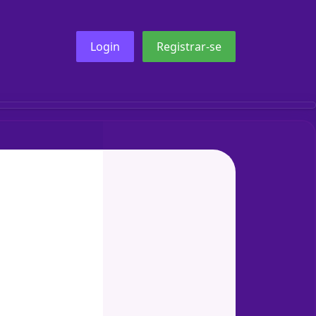
Login
Registrar-se