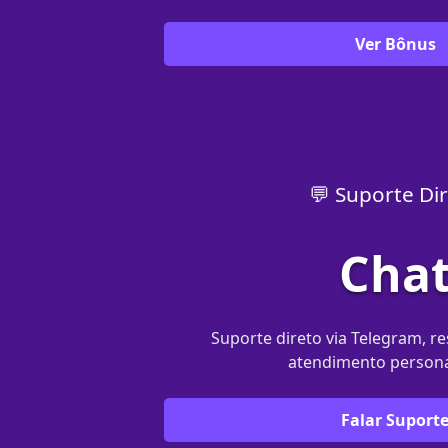
Ver Bônus
💬 Suporte Di
Cha
Suporte direto via Telegram, r
atendimento persona
Falar Suport