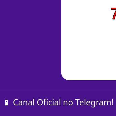
📱 Canal Oficial no Telegram!