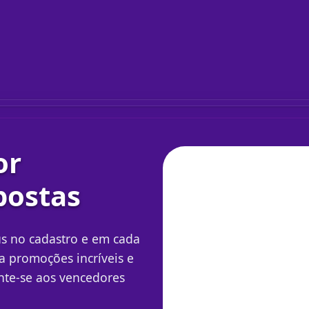
or
postas
us no cadastro e em cada
a promoções incríveis e
unte-se aos vencedores