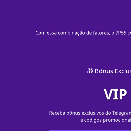
Com essa combinação de fatores, o 7P55 co
🎁 Bônus Exclu
VIP
Receba bônus exclusivos do Telegra
e códigos promocionai