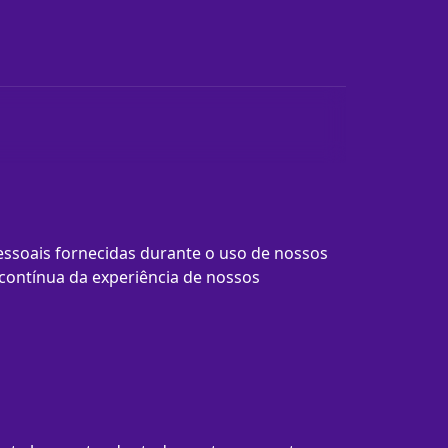
essoais fornecidas durante o uso de nossos
 contínua da experiência de nossos