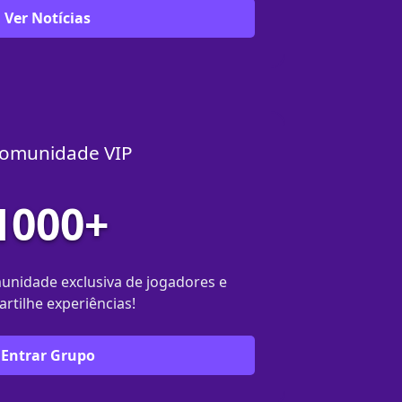
Ver Notícias
Comunidade VIP
1000+
unidade exclusiva de jogadores e
rtilhe experiências!
Entrar Grupo