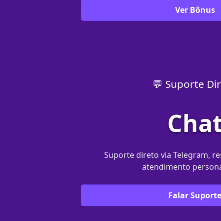
Ver Bônus
💬 Suporte Di
Cha
Suporte direto via Telegram, r
atendimento persona
Falar Suport