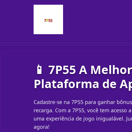
📱 7P55 A Melho
Plataforma de A
Cadastre-se na 7P55 para ganhar bônus
recarga. Com a 7P55, você tem acesso a
uma experiência de jogo inigualável. J
agora!